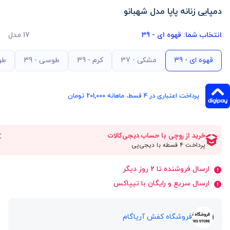
دمپایی زنانه پاپا مدل شهبانو
انتخاب شما:
قهوه ای - 39
17 مدل
قهوه ای - 39
مشکی - 37
کرم - 39
طوسی - 39
طوس
پرداخت اعتباری در ۴ قسط، ماهانه 201,000 تومان
ارسال فروشنده تا 2 روز دیگر
ارسال سریع و رایگان با تیپاکس
فروشگاه کفش آریاگام