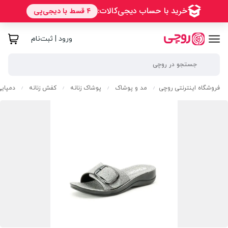
ورود | ثبت‌نام
فروشگاه اینترنتی روچی
مد و پوشاک
پوشاک زنانه
کفش زنانه
دمپایی
/
/
/
/