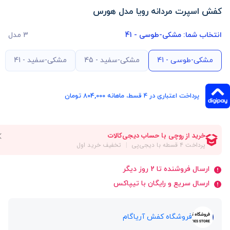
کفش اسپرت مردانه رویا مدل هورس
انتخاب شما:
مشکی-طوسی - 41
3 مدل
مشکی-طوسی - 41
مشکی-سفید - 45
مشکی-سفید - 41
پرداخت اعتباری در ۴ قسط، ماهانه 804,000 تومان
ارسال فروشنده تا 2 روز دیگر
ارسال سریع و رایگان با تیپاکس
فروشگاه کفش آریاگام