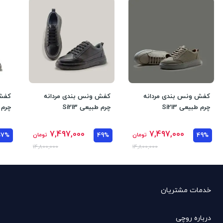
کفش ونس بندی مردانه
کفش ونس بندی مردانه
کفش 
چرم طبیعی Si213
چرم طبیعی Si213
چرم ط
7,497,000
7,497,000
49%
تومان
49%
تومان
57%
14,800,000
14,800,000
خدمات مشتریان
درباره روچی