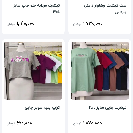
ست تیشرت وشلوار دامنی
تیشرت مردانه جلو چاپ سایز
وارداتی
3xL
1,140,000
1,730,000
تومان
تومان
تیشرت چاپی سایز 2xL
کراپ پنبه سوپر چاپی
660,000
1,070,000
تومان
تومان