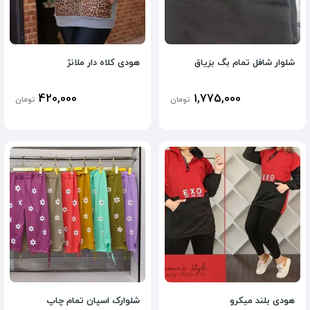
شلوار شافل تمام بگ بزیاق
هودی کلاه دار ملانژ
420,000
1,775,000
تومان
تومان
هودی بلند میکرو
شلوارک اسپان تمام چاپ