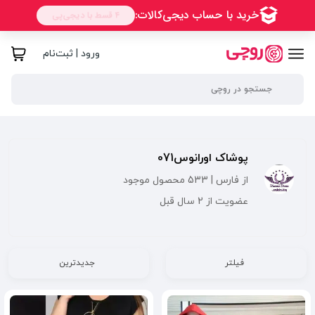
ورود | ثبت‌نام
پوشاک اورانوس071
از فارس | 533 محصول موجود
عضویت از 2 سال قبل
فیلتر
جدیدترین