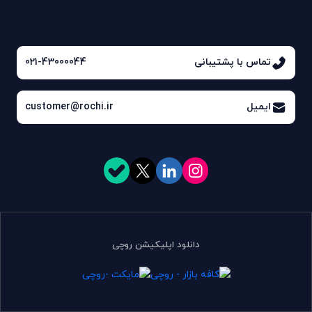
تماس با پشتیبانی
021-43000044
ایمیل
customer@rochi.ir
دانلود اپلیکیشن روچی