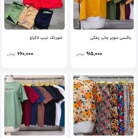
باکسی سوپر چاپ پفکی
شورتک تیپ لاکراج
660,000
915,000
تومان
تومان