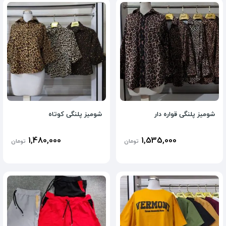
شومیز پلنگی قواره دار
شومیز پلنگی کوتاه
1,480,000
1,535,000
تومان
تومان