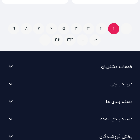
9
8
7
6
5
4
3
2
1
34
33
...
10
خدمات مشتریان
درباره روچی
دسته بندی ها
دسته بندی عمده
بخش فروشندگان