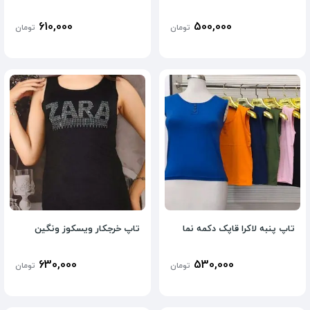
610,000
500,000
تومان
تومان
تاپ پنبه لاکرا قاپک دکمه نما
تاپ خرجکار ویسکوز ونگین
630,000
530,000
تومان
تومان