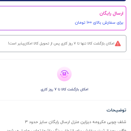
ارسال رایگان
برای سفارش‌ بالای 100 تومان
امکان بازگشت کالا تنها تا ۷ روز کاری پس از تحویل کالا امکان‌پذیر است!
امکان بازگشت کالا تا 7 روز کاری
توضیحات
شلف چوبی مکرومه دیزاین منزل ارسال رایگان سایز حدود 3
40س بعد از ثبت سفارش برای انتخاب رنگ باشما تماس حاصل میشود