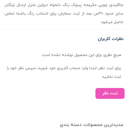
جاکلیدی چوبی مکرومه پیچک رنگ دلخواه دیزاین منزل ارسال رایگان
سایز حدود 30س بعد از ثبت سفارش برای انتخاب رنگ باشما تماس
حاصل میشود
نظرات کاربران
هیچ نظری برای این محصول نوشته نشده است.
برای ثبت نظر، ابتدا وارد حساب کاربری خود شوید، سپس نظر خود را
ثبت نمایید.
ثبت نظر
جدیدترین محصولات دسته بندی