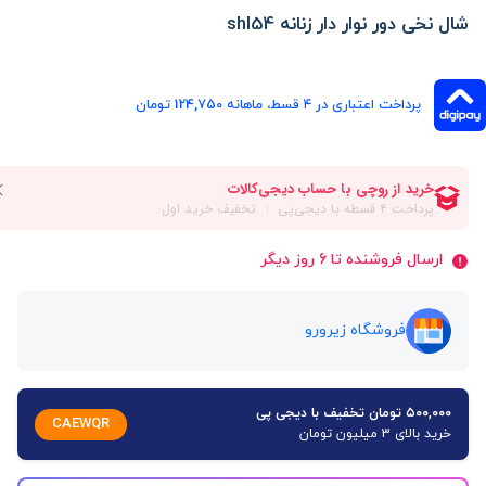
شال نخی دور نوار دار زنانه shl54
پرداخت اعتباری در ۴ قسط، ماهانه 124,750 تومان
ارسال فروشنده تا 6 روز دیگر
فروشگاه زیرورو
۵۰۰,۰۰۰ تومان تخفیف با دیجی پی
CAEWQR
خرید بالای 3 میلیون تومان