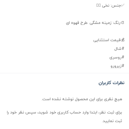
✅جنس: نخی ❤️‍🔥
🎨رنگ: زمینه مشگی .طرح قهوه ای
💰قیمت استثنایی
#شال
#روسری
#زیرورو
نظرات کاربران
هیچ نظری برای این محصول نوشته نشده است.
برای ثبت نظر، ابتدا وارد حساب کاربری خود شوید، سپس نظر خود را
ثبت نمایید.