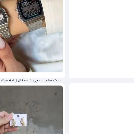
ست ساعت مچی دیجیتال زنانه مردانه
2,100,000
تومان