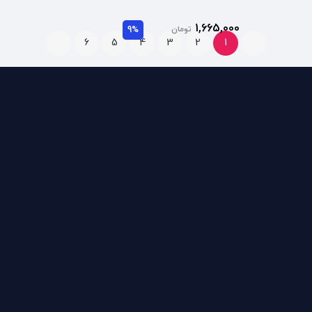
1,665,000
تومان
9%
6
5
4
3
2
1