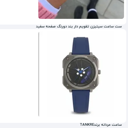
ست ساعت سیتیزن تقویم دار بند دورنگ صفحه سفید
ساعت مردانه برندTANKRE