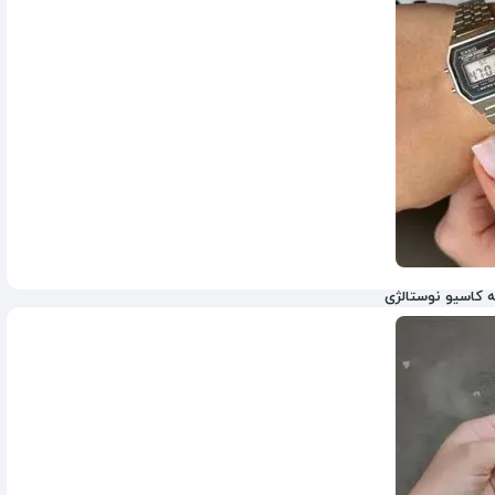
 کاسیو نوستالژی
2,100,000
تومان