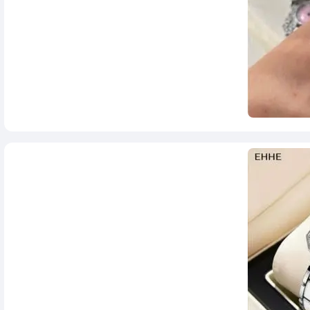
1,380,000
تومان