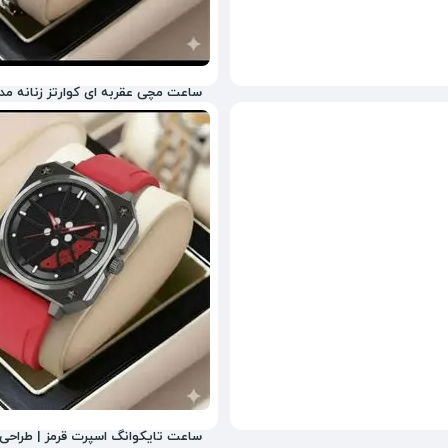
ساعت مچی عقربه ای کوارتز زنانه م
2,850,000
تومان
ساعت تایکوانگ اسپرت قرمز | طراحی لو