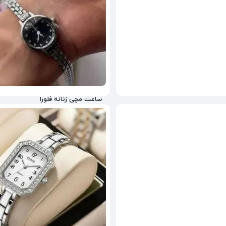
ساعت مچی زنانه فلورا
480,000
تومان