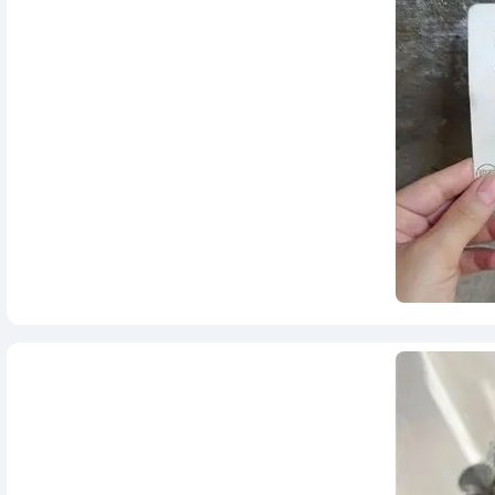
1,180,000
تومان
398,000
تومان