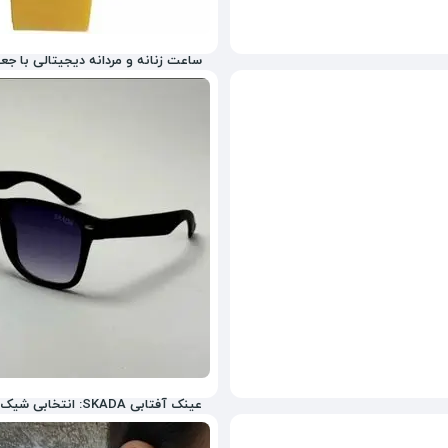
ساعت زنانه و مردانه دیجیتالی با جع
2,070,000
تومان
52%
2,142,000
عینک آفتابی SKADA: انتخابی شیک و محافظتی کامل