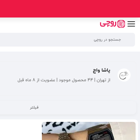
پاشا واچ
از تهران | 44 محصول موجود | عضویت از 8 ماه قبل
فیلتر