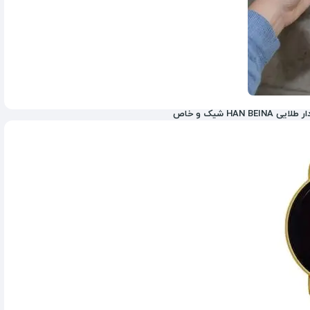
HA شیک و خاص
580,000
تومان