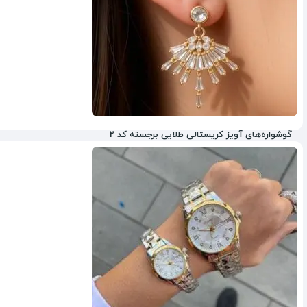
گوشواره‌های آویز کریستالی طلایی برجسته کد 2