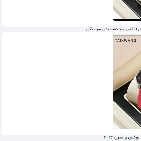
دل لوکس بند دستبندی سرامیکی
1,080,000
تومان
کس و مدرن 2026