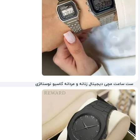
ست ساعت مچی دیجیتال زنانه و مردانه کاسیو نوستالژی