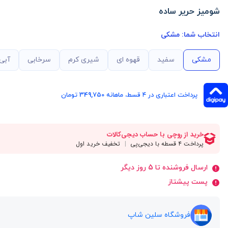
شومیز حریر ساده
انتخاب شما:
مشکی
مشکی
سفید
قهوه ای
شیری کرم
سرخابی
آبی
پرداخت اعتباری در ۴ قسط، ماهانه 349,750 تومان
ارسال فروشنده تا 5 روز دیگر
پست پیشتاز
فروشگاه سلین شاپ