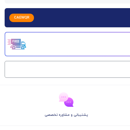
CAEWQR
پشتیبانی و مشاوره تخصصی