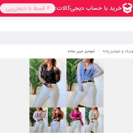
تونیک و شومیز زنانه
شومیز حریر ساده
/