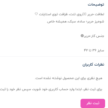
توضیحات
لطافت حریر 🙂‍↔️روی تنت، ظرافت توی استایلت 🤍
شومیز حریر؛ ساده، سبک، همیشه خاص.
جنس کار:حریر🟢
سایز 36 تا 42
نظرات کاربران
هیچ نظری برای این محصول نوشته نشده است.
برای ثبت نظر، ابتدا وارد حساب کاربری خود شوید، سپس نظر خود را ثبت 
ثبت نظر