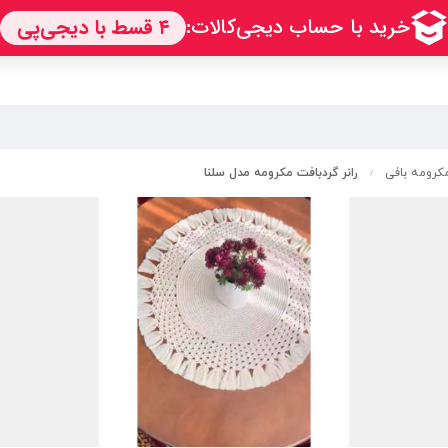
رومه بافی
رانر گردبافت مکرومه مدل سلنا
/