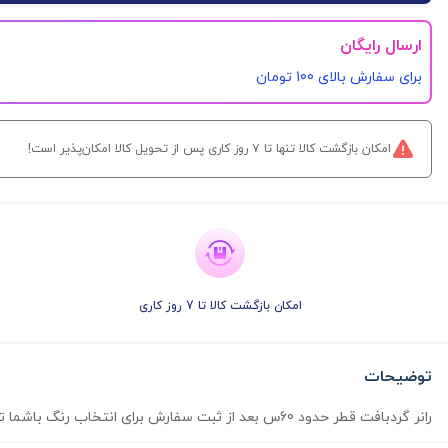
ارسال رایگان
برای سفارش‌ بالای 100 تومان
امکان بازگشت کالا تنها تا ۷ روز کاری پس از تحویل کالا امکان‌پذیر است!
امکان بازگشت کالا تا 7 روز کاری
توضیحات
رانر گردبافت قطر حدود 60س بعد از ثبت سفارش برای انتخاب رنگ باشما تماس حاصل میشه رنگ دلخواه ارسال رایگان