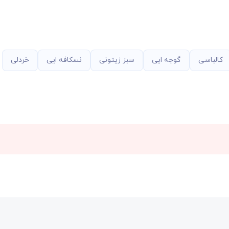
کالباسی
گوجه ایی
سبز زیتونی
نسکافه ایی
خردلی