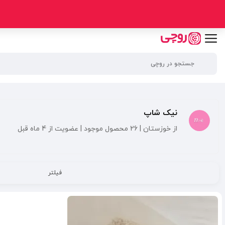
نیک شاپ
از خوزستان | 26 محصول موجود | عضویت از 4 ماه قبل
فیلتر