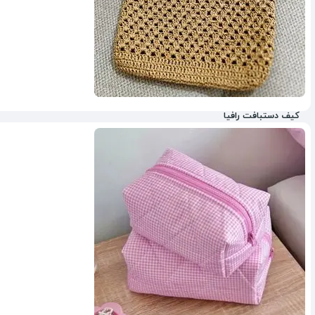
کیف دستبافت رافیا
38%