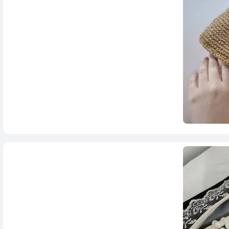
1,180,000
تومان
1,580,000