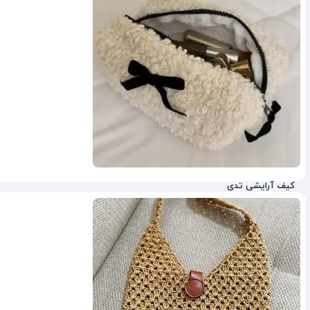
کیف آرایشی تدی
23%