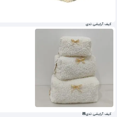
کیف آرایشی تدی
23%
کیف آرایشی تدی🧸