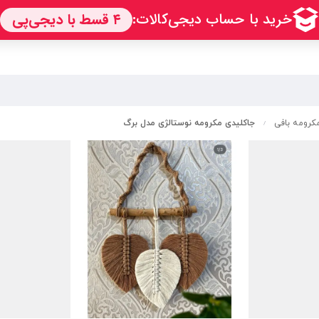
رومه بافی
جاکلیدی مکرومه نوستالژی مدل برگ
/