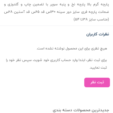
پارچه گرم بالا پارچه نخ و پنبه سوپر با تضمین چاپ و گلدوزی و
ضمانت پارچه فری سایز دور سینه 130س قد 65س قد آستین 28س
(مناسب سایز 38تا 54)
نظرات کاربران
هیچ نظری برای این محصول نوشته نشده است.
برای ثبت نظر، ابتدا وارد حساب کاربری خود شوید، سپس نظر خود را
ثبت نمایید.
ثبت نظر
جدیدترین محصولات دسته بندی