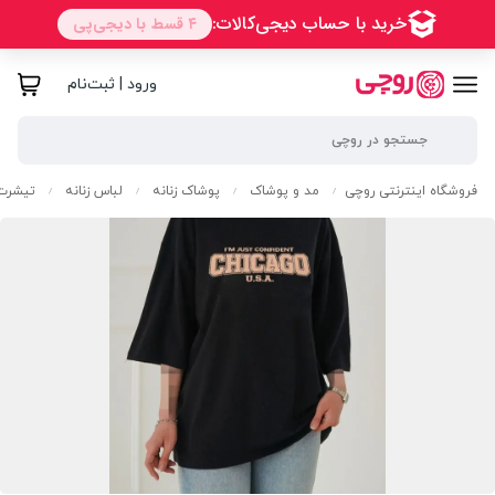
ورود | ثبت‌نام
فروشگاه اینترنتی روچی
مد و پوشاک
پوشاک زنانه
لباس زنانه
تیشرت 
/
/
/
/