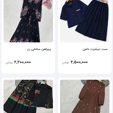
ست تیشرت دامن
پیراهن ساحلی رز
2,200,000
2,500,000
تومان
تومان