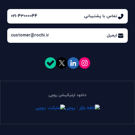
تماس با پشتیبانی
021-43000044
ایمیل
customer@rochi.ir
دانلود اپلیکیشن روچی