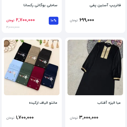
فانریپ آستین پفی
ساحلی بوگاتی رکسانا
2,700,000
699,000
تومان
10%
تومان
3,000,000
عبا الیزه آفتاب
مانتو الیاف ارکیده
1,700,000
3,000,000
تومان
تومان