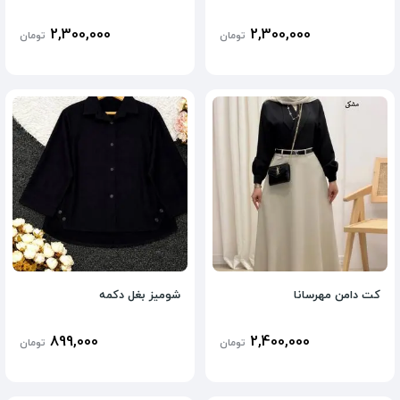
2,300,000
2,300,000
تومان
تومان
کت دامن مهرسانا
شومیز بغل دکمه
899,000
2,400,000
تومان
تومان