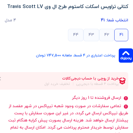
کتانی تراویس اسکات کاستوم طرح ال وی Travis Scott LV
انتخاب شما:
41
4 مدل
44
43
42
41
پرداخت اعتباری در ۴ قسط، ماهانه 747,500 تومان
ارسال فروشنده تا 1 روز دیگر
تمامی سفارشات در صورت وجود شعبه تیپاکس در شهر مقصد از
طریق تیپاکس ارسال می گردد، در غیر این صورت سفارش با پست
پیشتاز ارسال خواهد شد. هزینه ارسال بصورت پیش کرایه هنگام ثبت
سفارش توسط خریدار محترم پرداخت می گردد. امکان ارسال به تمام