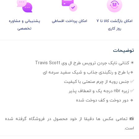
امکان بازگشت کالا تا 7
امکان پرداخت اقساطی
پشتیبانی و مشاوره
روز کاری
تخصصی
توضیحات
✴️ کتانی نایک جردن ترویس طرح ال وی Travis Scott
🔹با طرح و رنگبندی جذاب و شیک سفید سرمه ای
✅ جنس رویه از چرم صنعتی با کیفیت
✅ زیره nbr درجه یک و انعطاف پذیر
🔹 دور دوخت و کف دوخت شده
📸 تمامی عکس ها دقیقا از خود محصول در فروشگاه گرفته شده
است.