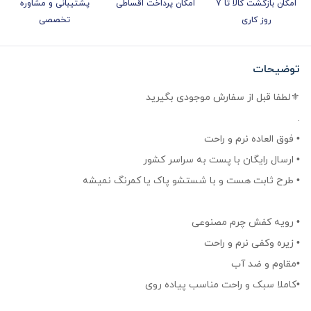
امکان بازگشت کالا تا 7
امکان پرداخت اقساطی
پشتیبانی و مشاوره
روز کاری
تخصصی
توضیحات
⚜لطفا قبل از سفارش موجودی بگیرید
.
• فوق العاده نرم و راحت
• ارسال رایگان با پست به سراسر کشور
• طرح ثابت هست و با شستشو پاک یا کمرنگ نمیشه
• رویه کفش چرم مصنوعی
• زیره وکفی نرم و راحت
•مقاوم و ضد آب
•کاملا سبک و راحت مناسب پیاده روی