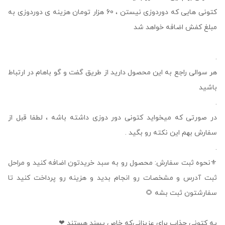
کتونی هایی که دوردوزی نیستن ، 60 هزار تومان هزینه ی دوردوزی به
مبلغ کفش اضافه خواهد شد
.
هر سوالی راجع به این محصول دارید از طریق گفت و گو باهام در ارتباط
باشید
.
در صورتی که میخواید کتونی دور دوزی داشته باشه ، لطفا قبل از
سفارش بهم این نکته رو بگید .
.
⚜نحوه ثبت سفارش: محصول رو به سبد خریدتون اضافه کنید و مراحل
ثبت آدرس و مشخصات رو انجام بدید و هزینه رو پرداخت کنید تا
سفارشتون ثبت بشه 🌻
یه کتونی جذاب برای عزیزانی‌که خاص پسند هستند ❤