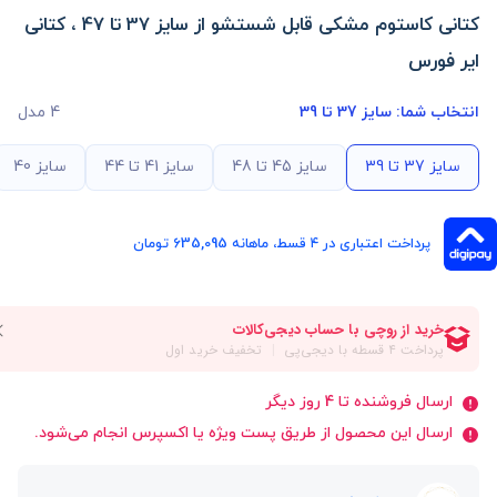
کتانی کاستوم مشکی قابل شستشو از سایز 37 تا 47 ، کتانی
ایر فورس
انتخاب شما:
سایز 37 تا 39
4 مدل
سایز 37 تا 39
سایز 45 تا 48
سایز 41 تا 44
سایز 40
پرداخت اعتباری در ۴ قسط، ماهانه 635,095 تومان
ارسال فروشنده تا 4 روز دیگر
ارسال این محصول از طریق پست ویژه یا اکسپرس انجام می‌شود.