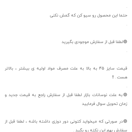
.
حتما این محصول رو سیو کن که گمش نکنی
.
🟣لطفا قبل از سفارش موجودی بگیرید
.
قیمت سایز 45 به بالا به علت مصرف مواد اولیه ی بیشتر ، بالاتر
هست . ❗
.
🟣به علت نوسانات بازار لطفا قبل از سفارش راجع به قیمت جدید و
زمان تحویل سوال فرمایید
🟣در صورتی که میخواید کتونی دور دوزی داشته باشه ، لطفا قبل از
سفارش بهم این نکته رو بگید .