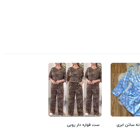
انه ساتن ابری
ست قواره دار روبی