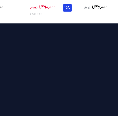
00
1,490,000
1,146,000
تومان
15%
تومان
1,750,000