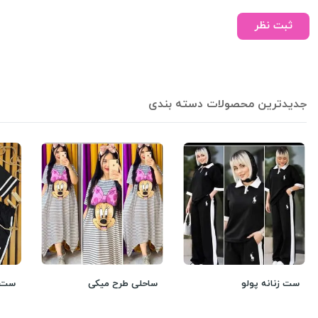
ثبت نظر
جدیدترین محصولات دسته بندی
ست زنانه پولو
ساحلی طرح میکی
ست ت