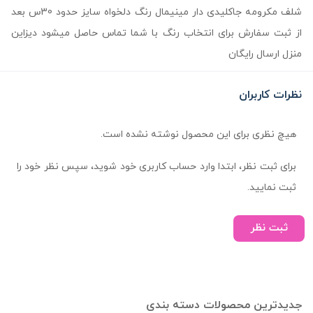
شلف مکرومه جاکلیدی دار مینیمال رنگ دلخواه سایز حدود 30س بعد
از ثبت سفارش برای انتخاب رنگ با شما تماس حاصل میشود دیزاین
منزل ارسال رایگان
نظرات کاربران
هیچ نظری برای این محصول نوشته نشده است.
برای ثبت نظر، ابتدا وارد حساب کاربری خود شوید، سپس نظر خود را
ثبت نمایید.
ثبت نظر
جدیدترین محصولات دسته بندی