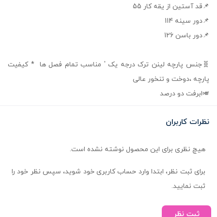
📌قد آستین از یقه کار 55
📌دور سینه 114
📌دور باسن 126
🧬جنس پارچه لینن ترک درجه یک ' مناسب تمام فصل ها * کیفیت
پارچه ،دوخت و تنخور عالی
🎺ابرفت دو درصد
نظرات کاربران
هیچ نظری برای این محصول نوشته نشده است.
برای ثبت نظر، ابتدا وارد حساب کاربری خود شوید، سپس نظر خود را
ثبت نمایید.
ثبت نظر