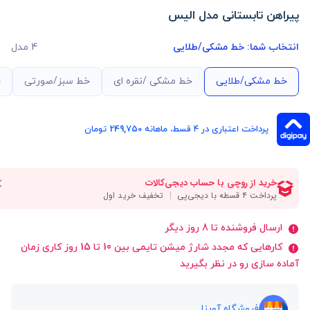
پیراهن تابستانی مدل الیس
انتخاب شما:
خط مشکی/طلایی
4 مدل
خط مشکی/طلایی
خط مشکی /نقره ای
خط سبز/صورتی
خ
پرداخت اعتباری در ۴ قسط، ماهانه 249,750 تومان
ارسال فروشنده تا 8 روز دیگر
کارهایی که مجدد شارژ میشن تایمی بین 10 تا 15 روز کاری زمان
آماده سازی رو در نظر بگیرید
فروشگاه آوینا