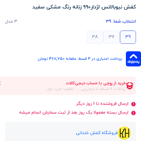
کفش نیوبالانس لژدار990 زنانه رنگ مشکی سفید
انتخاب شما:
39
3 مدل
38
37
39
پرداخت اعتباری در ۴ قسط، ماهانه 468,750 تومان
ارسال فروشنده تا 1 روز دیگر
ارسال بسته معمولا یک روز بعد از ثبت سفارش انجام میشه
فروشگاه کفش خندانی