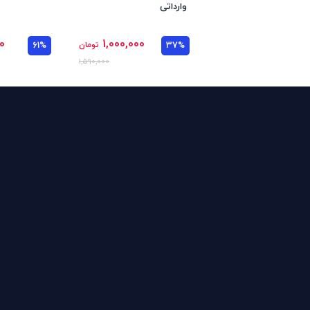
وارداتی
0
1,000,000
37%
تومان
61%
1,590,000