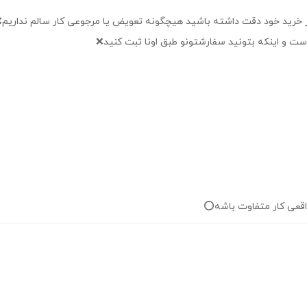
ر خرید خود دقت داشته باشید هیچگونه تعویض یا مرجوعی کار سالم نداریم❌
ت و اینکه بتونید سفارشتونو طبق اونا ثبت کنید❌️
اقعی کار متفاوت باشه⭕