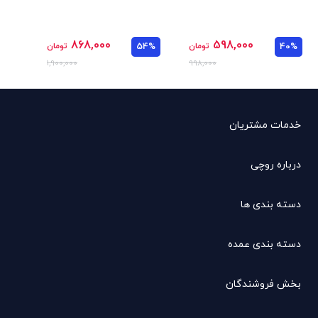
868,000
598,000
40%
تومان
54%
تومان
1,900,000
998,000
خدمات مشتریان
درباره روچی
دسته بندی ها
دسته بندی عمده
بخش فروشندگان