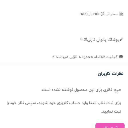
🆔 سفارش @nazli_landd
🧨پوشاک بانوان نازلی®🪡
🗯️ کیفیت/امضاء مجموعه نازلی میباشد ⚡️
نظرات کاربران
هیچ نظری برای این محصول نوشته نشده است.
برای ثبت نظر، ابتدا وارد حساب کاربری خود شوید، سپس نظر خود را
ثبت نمایید.