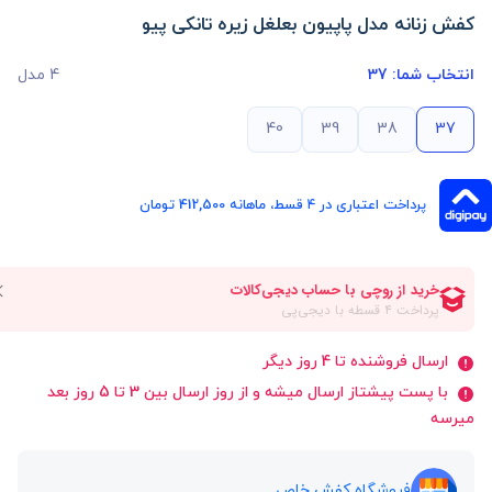
کفش زنانه مدل پاپیون بعلغل زیره تانکی پیو
انتخاب شما:
37
4 مدل
40
39
38
37
پرداخت اعتباری در ۴ قسط، ماهانه 412,500 تومان
ارسال فروشنده تا 4 روز دیگر
با پست پیشتاز ارسال میشه و از روز ارسال بین 3 تا 5 روز بعد
میرسه
فروشگاه کفش خاص