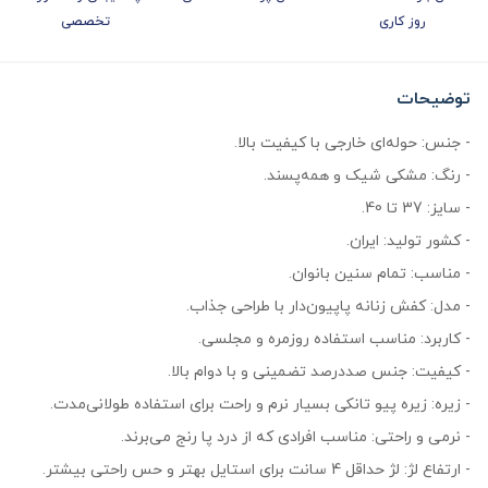
روز کاری
تخصصی
توضیحات
- جنس: حوله‌ای خارجی با کیفیت بالا.
- رنگ: مشکی شیک و همه‌پسند.
- سایز: 37 تا 40.
- کشور تولید: ایران.
- مناسب: تمام سنین بانوان.
- مدل: کفش زنانه پاپیون‌دار با طراحی جذاب.
- کاربرد: مناسب استفاده روزمره و مجلسی.
- کیفیت: جنس صددرصد تضمینی و با دوام بالا.
- زیره: زیره پیو تانکی بسیار نرم و راحت برای استفاده طولانی‌مدت.
- نرمی و راحتی: مناسب افرادی که از درد پا رنج می‌برند.
- ارتفاع لژ: لژ حداقل 4 سانت برای استایل بهتر و حس راحتی بیشتر.