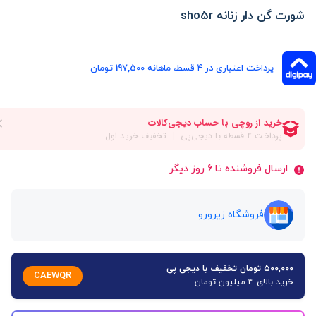
شورت گن دار زنانه sho5r
پرداخت اعتباری در ۴ قسط، ماهانه 197,500 تومان
ارسال فروشنده تا 6 روز دیگر
فروشگاه زیرورو
۵۰۰,۰۰۰ تومان تخفیف با دیجی پی
CAEWQR
خرید بالای 3 میلیون تومان