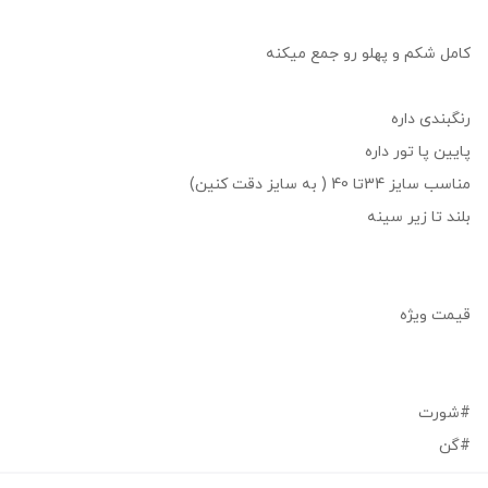
کامل شکم و پهلو رو جمع میکنه
رنگبندی داره
پایین پا تور داره
مناسب سایز 34تا 40 ( به سایز دقت کنین)
بلند تا زیر سینه
قیمت ویژه
#شورت
#گن