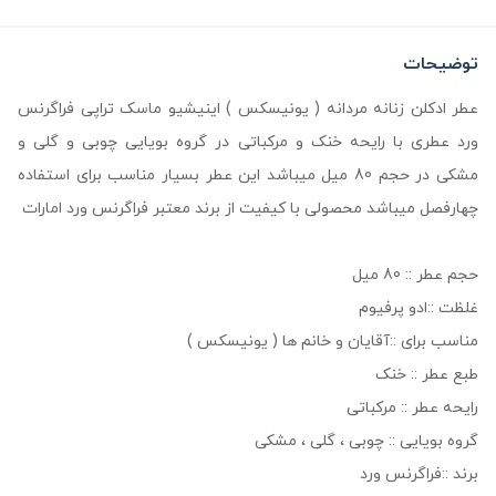
توضیحات
عطر ادکلن زنانه مردانه ( یونیسکس ) اینیشیو ماسک تراپی فراگرنس
ورد عطری با رایحه خنک و مرکباتی در گروه بویایی چوبی و گلی و
مشکی در حجم 80 میل میباشد این عطر بسیار مناسب برای استفاده
چهارفصل میباشد محصولی با کیفیت از برند معتبر فراگرنس ورد امارات
حجم عطر :: 80 میل
غلظت ::ادو پرفیوم
مناسب برای ::آقایان و خانم ها ( یونیسکس )
طبع عطر :: خنک
رایحه عطر :: مرکباتی
گروه بویایی :: چوبی ، گلی ، مشکی
برند ::فراگرنس ورد