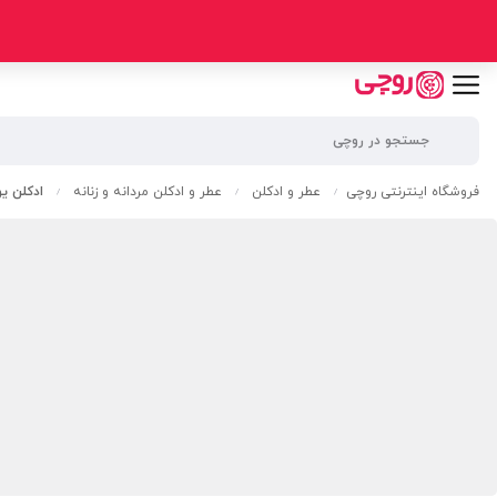
فروشگاه اینترنتی روچی
عطر و ادکلن
عطر و ادکلن مردانه و زنانه
ادکلن یون
/
/
/