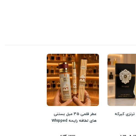
 ترنزی کیرکه
عطر قلمی 35 میل بستنی
های لطافه رایحه Whipped
Pleaser