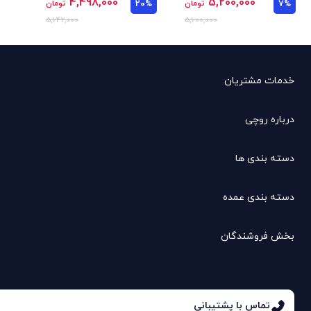
4,498,000
5,200,000
7%
تومان
20%
تومان
5,642,000
5,600,000
خدمات مشتریان
درباره روچی
دسته بندی ها
دسته بندی عمده
بخش فروشندگان
تماس با پشتیبانی