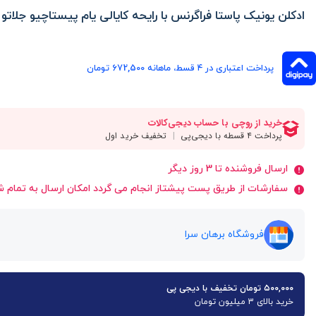
ادکلن یونیک پاستا فراگرنس با رایحه کایالی یام پیستاچیو جلاتو 100 میل
پرداخت اعتباری در ۴ قسط، ماهانه 672,500 تومان
ارسال فروشنده تا 3 روز دیگر
سفارشات از طریق پست پیشتاز انجام می گردد امکان ارسال به تمام ش
فروشگاه برهان سرا
۵۰۰,۰۰۰ تومان تخفیف با دیجی پی
خرید بالای 3 میلیون تومان