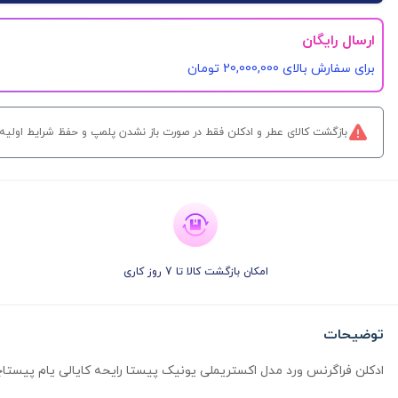
ارسال رایگان
برای سفارش‌ بالای 20,000,000 تومان
بازگشت کالای عطر و ادکلن فقط در صورت باز نشدن پلمپ و حفظ شرایط اولیه کالا و تنها تا 7 روز پس از تحوی
امکان بازگشت کالا تا 7 روز کاری
توضیحات
ادکلن فراگرنس ورد مدل اکستریملی یونیک پیستا رایحه کایالی یام پیستاچ