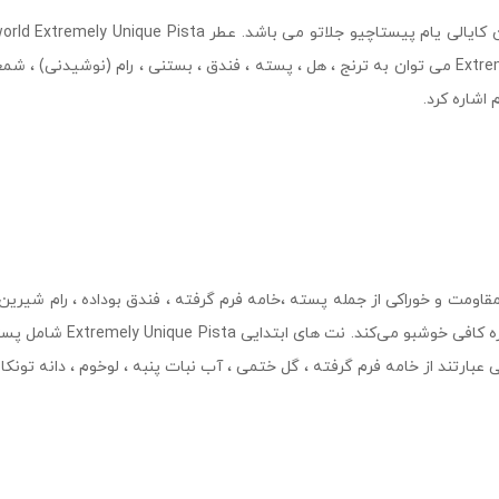
کرسپ می باشد از اسانس های بکار برده شده در عطر Extremely Unique Pista می توان به ترنج ، هل ، پسته ،
اشاره کرد.
خوشمزه از نت های غیرقابل مقاومت و خوراکی از جمله پسته ،خامه فرم گرفته ، فندق بودا
با رایحه‌ ای فراموش‌ نشدنی
عبارتند از خامه فرم گرفته ، گل ختمی ، آب نبات پنبه ، لوخوم ، دانه تونکا