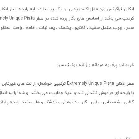
سدر ، چوب صندل سفید ، کاکایو ، پشمک ، پف نبات ، خامه ، راحت الحلقوم 
خرید ادو پرفیوم مردانه و زنانه یونیک سبز
عطر ادکلن Extremely Unique Pista ترکیبی 
گلابی ، شمعدانی ، یاس ، گل صد تومانی ، تمشک و هلو سفید. رایحه پایانی 