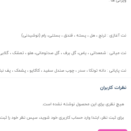
ویژگی ها :
نت آغازی : ترنج ، هل ، پسته ، فندق ، بستنی، رام (نوشیدنی)
نت میانی : شمعدانی ، یاس، گل برف ، گل صدتومانی، هلو ، تمشک ، گلابی
نت پایانی : دانه تونکا ، سدر ، چوب صندل سفید ، کاکایو ، پشمک ، پف نبا
نظرات کاربران
هیچ نظری برای این محصول نوشته نشده است.
برای ثبت نظر، ابتدا وارد حساب کاربری خود شوید، سپس نظر خود را ثبت 