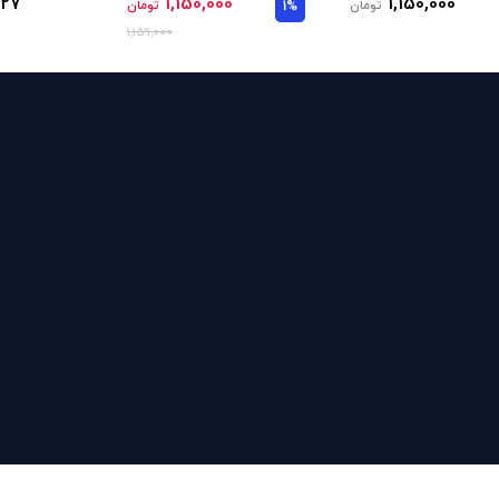
227
1,150,000
1,150,000
تومان
1%
تومان
1,159,000