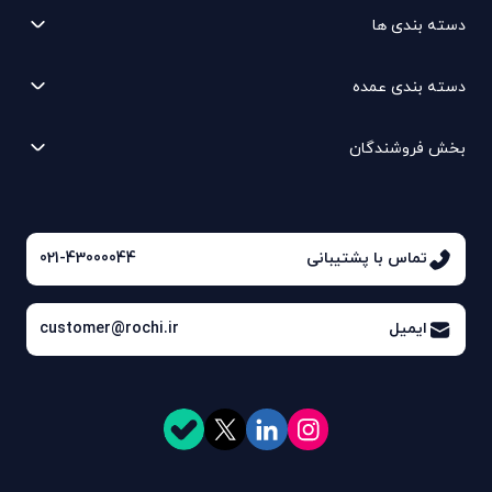
دسته بندی ها
دسته بندی عمده
بخش فروشندگان
تماس با پشتیبانی
021-43000044
ایمیل
customer@rochi.ir