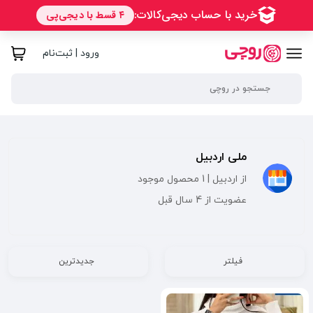
ورود | ثبت‌نام
ملی اردبیل
از اردبیل | 1 محصول موجود
عضویت از 4 سال قبل
فیلتر
جدیدترین