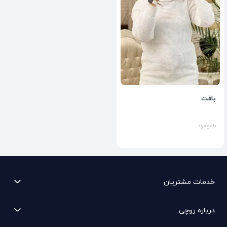
بافت
ناموجود
خدمات مشتریان
درباره روچی