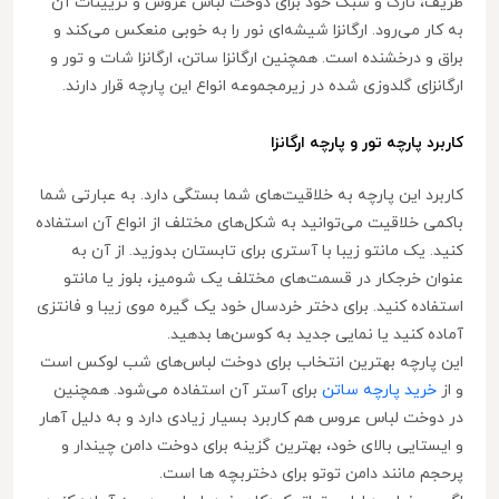
ظریف، نازک و سبک خود برای دوخت لباس عروس و تزیینات آن
به کار می‌رود. ارگانزا شیشه‌ای نور را به خوبی منعکس می‌کند و
براق و درخشنده است. همچنین ارگانزا ساتن، ارگانزا شات و تور و
ارگانزای گلدوزی شده در زیرمجموعه انواع این پارچه قرار دارند.
کاربرد پارچه تور و پارچه ارگانزا
کاربرد این پارچه به خلاقیت‌های شما بستگی دارد. به عبارتی شما
باکمی خلاقیت می‌توانید به شکل‌های مختلف از انواع آن استفاده
کنید. یک مانتو زیبا با آستری برای تابستان بدوزید. از آن به
عنوان خرجکار در قسمت‌های مختلف یک شومیز، بلوز یا مانتو
استفاده کنید. برای دختر خردسال خود یک گیره موی زیبا و فانتزی
آماده کنید یا نمایی جدید به کوسن‌ها بدهید.
این پارچه بهترین انتخاب برای دوخت لباس‌های شب لوکس است
و از
خرید پارچه ساتن
برای آستر آن استفاده می‌شود. همچنین
در دوخت لباس عروس هم کاربرد بسیار زیادی دارد و به دلیل آهار
و ایستایی بالای خود، بهترین گزینه برای دوخت دامن چیندار و
پرحجم مانند دامن توتو برای دختربچه ها است.