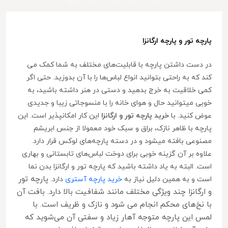
پارچه تور و پارچه ارگانزا
در دست داشتن پارچه با قابلیت‌های مختلف به شما کمک می
کند که به راحتی بتوانید انواع لباس‌ها را با آن بدوزید. حتی اگر
کمی خلاقیت به خرج بدهید و دستی در هنر داشته باشید، به
خوبی میتوانید حال و هوای خانه را با منسوجاتی زیبا و جدیدی
عوض کنید. با
خرید پارچه تور و ارگانزا
این کار امکانپذیر است. این
پارچه با ظاهر نازک، براق و سبک خود معمولا از جنس ابریشم
مصنوعی بافته میشود و در دسته پارچه‌های لوکس قرار دارد.
علاوه بر آن گزینه خوبی برای دوخت لباس‌های تابستانی و بهاری
است. البته به یاد داشته باشید که پارچه تور و ارگانزا بدن نما
پارچه تور
است و به همین دلیل نیاز به
خرید پارچه آستری
دارد.
و ارگانزا چند ویژگی مختلف مانند شفافیت بالا دارد. بافت آن
با نخ‌های محکم انجام می شود و نازک و ظریف است. با
لمس این پارچه متوجه آهار زیاد و سفتی آن می‌شوید که