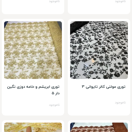
ناموجود
ناموجود
توری مولتی کالر تایوانی 3
توری ابریشم و خامه دوزی نگین
دار 5
ناموجود
ناموجود