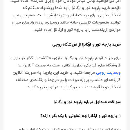
اگر می‌خواهید لباس تیاتر کودکان خود را برای مدرسه آماده کنید،
بازهم
خرید پارچه تور و ارگانزا
را به شما پیشنهاد میکنم که
انتخاب خوبی برای دوخت لباس‌های نمایشی است. همچنین می
توانید منسوجات تزیینی خانه مانند رومیزی، پرده، رانرهای میز و
مواردی ازایندست را با پارچه تور و ارگانزا آماده کنید.
خرید پارچه تور و ارگانزا از فروشگاه روچی
برای
خرید انواع پارچه تور و ارگانزا
نیازی به گشت و گذار در بازار و
فروشگاه های فیزیکی ندارید. کافی است به صورت آنلاین به
وبسایت روچی
مراجعه کنید. با خرید این پارچه به صورت آنلاین
گزینه‌های مناسب پروژه دوخت را در طرح‌ها و رنگ‌های مختلف
انتخاب و با قیمت مناسب و کیفیت مرغوب تهیه کنید.
سوالات متداول درباره پارچه تور و ارگانزا
1. پارچه تور و ارگانزا چه تفاوتی با یکدیگر دارند؟
پارچه تور دارای بافتی باز، سبک و مشبک است که اغلب برای