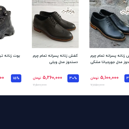
زنانه پسرانه تمام چرم
کفش زنانه پسرانه تمام چرم
بوت زنانه تبر
وز مدل جورجیانا مشکی
دستدوز مدل ویلی
00
5,260,000
5,100,000
تومان
30%
تومان
15%
7,500,000
7,850,000