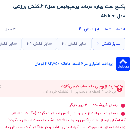
پکیج ست بهاره مردانه پرسپولیس مدلJ92کفش ورزشی
مدل Alshen
انتخاب شما:
سایز کفش 41
4 مدل
سایز کفش 41
سایز کفش 42
سایز کفش 44
سایز کفش 3
پرداخت اعتباری در ۴ قسط، ماهانه 382,750 تومان
ارسال فروشنده تا 3 روز دیگر
ارسال محصولات از طریق تیپاکس انجام میگردد (مگر در مناطقی
که امکان ارسال با تیپاکس وجود نداشته باشد با پست ارسال میگردد).
هزینه ارسال به صورت پس کرایه نمی باشد و در هنگام ثبت سفارش به