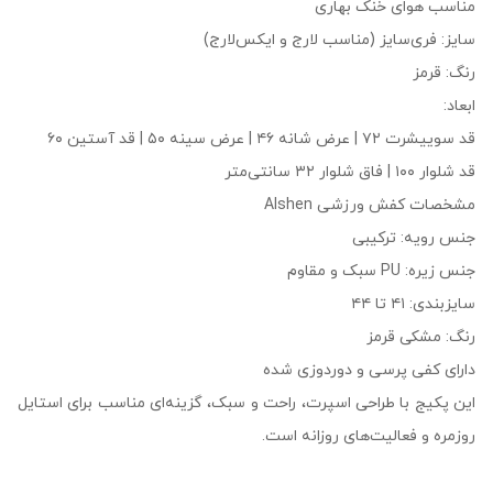
مناسب هوای خنک بهاری
سایز: فری‌سایز (مناسب لارج و ایکس‌لارج)
رنگ: قرمز
ابعاد:
قد سوییشرت ۷۲ | عرض شانه ۴۶ | عرض سینه ۵۰ | قد آستین ۶۰
قد شلوار ۱۰۰ | فاق شلوار ۳۲ سانتی‌متر
مشخصات کفش ورزشی Alshen
جنس رویه: ترکیبی
جنس زیره: PU سبک و مقاوم
سایزبندی: ۴۱ تا ۴۴
رنگ: مشکی قرمز
دارای کفی پرسی و دوردوزی شده
این پکیج با طراحی اسپرت، راحت و سبک، گزینه‌ای مناسب برای استایل
روزمره و فعالیت‌های روزانه است.