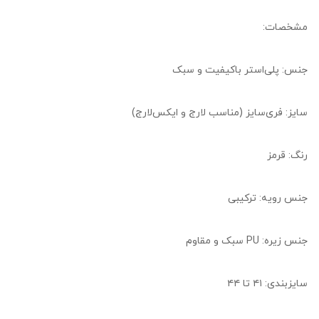
مشخصات:
جنس: پلی‌استر باکیفیت و سبک
سایز: فری‌سایز (مناسب لارج و ایکس‌لارج)
رنگ: قرمز
جنس رویه: ترکیبی
جنس زیره: PU سبک و مقاوم
سایزبندی: ۴۱ تا ۴۴