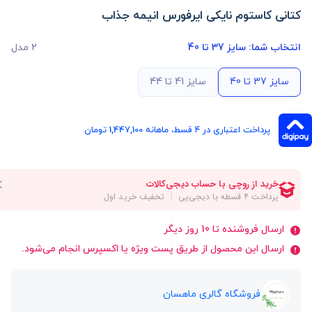
کتانی کاستوم نایکی ایرفورس انیمه جذاب
انتخاب شما:
سایز 37 تا 40
2 مدل
سایز 37 تا 40
سایز 41 تا 44
پرداخت اعتباری در ۴ قسط، ماهانه 1,447,100 تومان
ارسال فروشنده تا 10 روز دیگر
ارسال این محصول از طریق پست ویژه یا اکسپرس انجام می‌شود.
فروشگاه گالری ماهسان