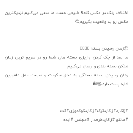
اختلاف رنگ در عکس کاملا طبیعی هست ما سعی می‌کنیم نزدیکترین
عکس رو به واقعیت بگیریم😍
📦زمان رسیدن بسته 👇🏻👇🏻
ما بعد از چک کردن واریزی بسته های شما رو در سریع ترین زمان
ممکن بسته بندی و ارسال می‌کنیم
زمان رسیدن بسته بستگی به محل سکونت و سرعت عمل مامورین
اداره پست داره،🥰🛍
#ژاکارد#ژاکاردترک#ژاکاردکوکدوزی#کت
#مانتو #ژاکاردطرحدار #مجلس #ایده