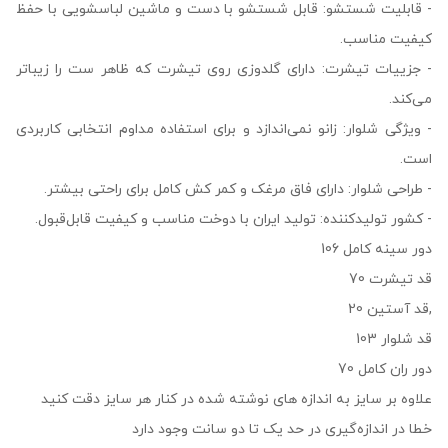
- قابلیت شستشو: قابل شستشو با دست و ماشین لباسشویی با حفظ
کیفیت مناسب.
- جزییات تیشرت: دارای گلدوزی روی تیشرت که ظاهر ست را زیباتر
می‌کند.
- ویژگی شلوار: زانو نمی‌اندازد و برای استفاده مداوم انتخابی کاربردی
است.
- طراحی شلوار: دارای فاق مرغک و کمر کش کامل برای راحتی بیشتر.
- کشور تولیدکننده: تولید ایران با دوخت مناسب و کیفیت قابل‌قبول.
دور سینه کامل 106
قد تیشرت 70
,قد آستین 20
قد شلوار 103
دور ران کامل 70
علاوه بر سایز به اندازه های نوشته شده در کنار هر سایز دقت کنید
خطا در اندازه‌گیری در حد یک تا دو سانت وجود دارد