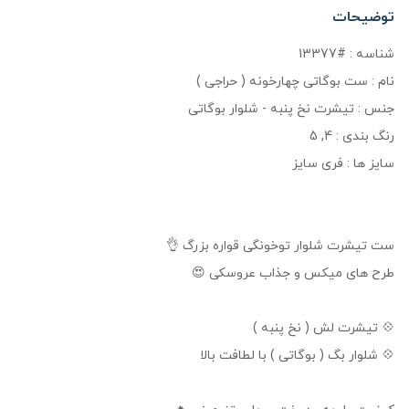
توضیحات
شناسه : #13377
نام : ست بوگاتی چهارخونه ( حراجی )
جنس : تیشرت نخ پنبه - شلوار بوگاتی
رنگ بندی : 4, 5
سایز ها : فری سایز
ست تیشرت شلوار توخونگی قواره بزرگ 👌
طرح های میکس و جذاب عروسکی 😍
💠 تیشرت لش ( نخ پنبه )
💠 شلوار بگ ( بوگاتی ) با لطافت بالا