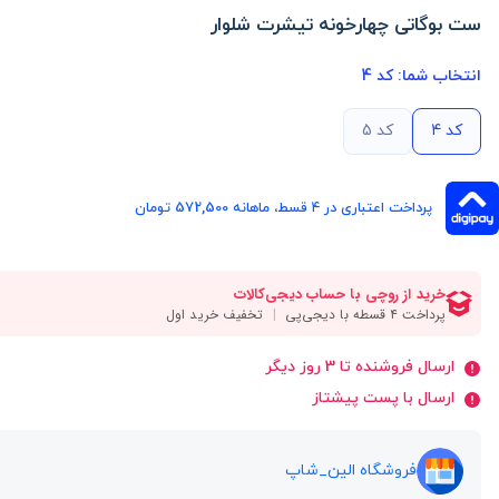
ست بوگاتی چهارخونه تیشرت شلوار
انتخاب شما:
کد 4
کد 4
کد 5
پرداخت اعتباری در ۴ قسط، ماهانه 572,500 تومان
ارسال فروشنده تا 3 روز دیگر
ارسال با پست پیشتاز
فروشگاه الین_شاپ