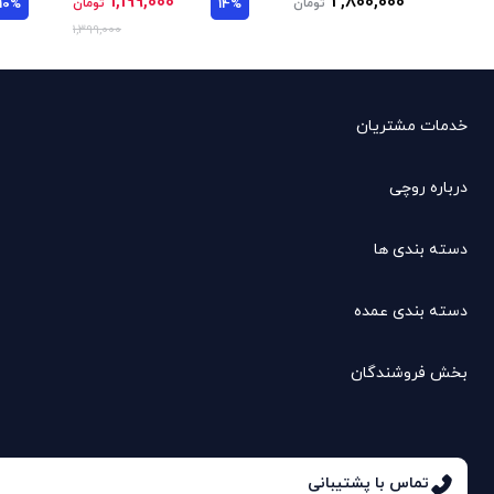
1,199,000
2,800,000
تومان
14%
تومان
10%
1,399,000
خدمات مشتریان
درباره روچی
دسته بندی ها
دسته بندی عمده
بخش فروشندگان
تماس با پشتیبانی