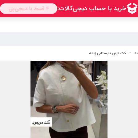
نه
کت لینن تابستانی زنانه
/