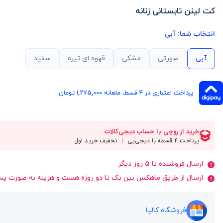
کت لینن تابستانی زنانه
انتخاب شما:
آبی
آبی
صورتی
مشکی
قهوه ای تیره
سفید
پرداخت اعتباری در ۴ قسط، ماهانه 1,275,000 تومان
ارسال فروشنده تا 5 روز دیگر
ارسال از طریق ماهکس بین یک تا دو روزه هست و هزینه به صورت پ
فروشگاه کالپا