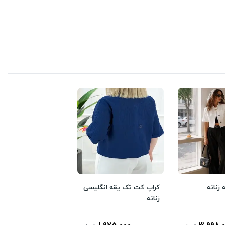
زنانه
کراپ کت تک یقه انگلیسی
زنانه