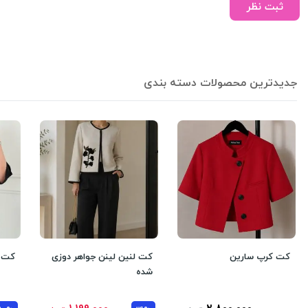
ثبت نظر
جدیدترین محصولات دسته بندی
کت کرپ سارین
کت لنین لینن جواهر دوزی
کت ک
شده