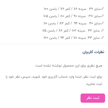
📏سایز 36 : سینه 86 / کمر 76 / باسن 100
📏سایز 38 : سینه 90 / کمر 80 / باسن 105
📏سایز 40 : سینه 94. / کمر 84 / باسن 110
📏 سایز 42 : سینه 102 / کمر 86 / باسن 115
📏 سایز 44: سینه 110 / کمر 94 / باسن 120
نظرات کاربران
هیچ نظری برای این محصول نوشته نشده است.
برای ثبت نظر، ابتدا وارد حساب کاربری خود شوید، سپس نظر خود را
ثبت نمایید.
ثبت نظر