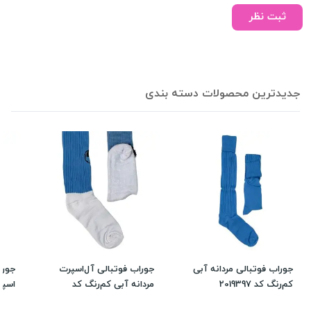
ثبت نظر
جدیدترین محصولات دسته بندی
جوراب فوتبالی مردانه آبی
جوراب فوتبالی آل‌اسپرت
جورا
کم‌رنگ کد 2019397
مردانه آبی کم‌رنگ کد
اسپرت ک
2019396