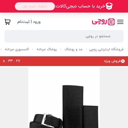
ورود | ثبت‌نام
فروشگاه اینترنتی روچی
مد و پوشاک
پوشاک مردانه
اکسسوری مردانه
/
/
/
/
فروش ویژه
26
:
33
:
8